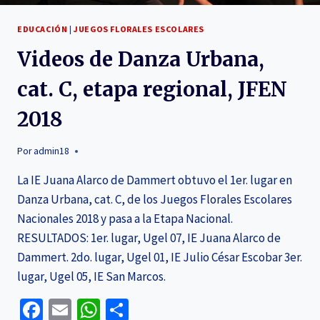
EDUCACIÓN
|
JUEGOS FLORALES ESCOLARES
Videos de Danza Urbana,
cat. C, etapa regional, JFEN
2018
Por
admin18
La IE Juana Alarco de Dammert obtuvo el 1er. lugar en
Danza Urbana, cat. C, de los Juegos Florales Escolares
Nacionales 2018 y pasa a la Etapa Nacional.
RESULTADOS: 1er. lugar, Ugel 07, IE Juana Alarco de
Dammert. 2do. lugar, Ugel 01, IE Julio César Escobar 3er.
lugar, Ugel 05, IE San Marcos.
Facebook
Email
WhatsApp
Compartir