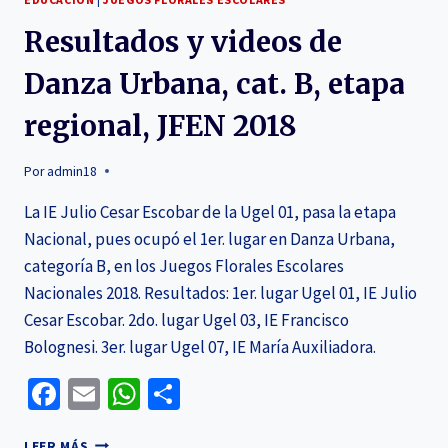
Resultados y videos de
Danza Urbana, cat. B, etapa
regional, JFEN 2018
Por
admin18
La IE Julio Cesar Escobar de la Ugel 01, pasa la etapa
Nacional, pues ocupó el 1er. lugar en Danza Urbana,
categoría B, en los Juegos Florales Escolares
Nacionales 2018. Resultados: 1er. lugar Ugel 01, IE Julio
Cesar Escobar. 2do. lugar Ugel 03, IE Francisco
Bolognesi. 3er. lugar Ugel 07, IE María Auxiliadora.
Facebook
Email
WhatsApp
Compartir
LEER MÁS