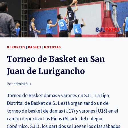
DEPORTES
|
BASKET
|
NOTICIAS
Torneo de Basket en San
Juan de Lurigancho
Por
admin18
Torneo de Basket damas y varones en SJL.- La Liga
Distrital de Basket de SJL está organizando un de
torneo de basket de damas (U17) y varones (U15) en el
campo deportivo Los Pinos (Al lado del colegio
Copérnico, SJL), los partidos se juegan los días sábados