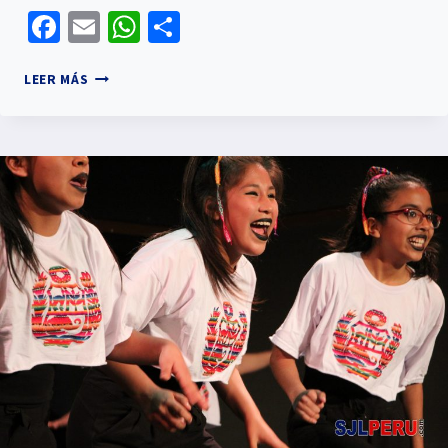
Facebook
Email
WhatsApp
Compartir
LEER MÁS