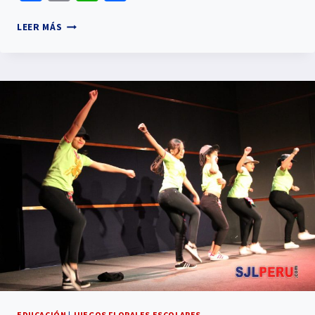
LEER MÁS
EDUCACIÓN
|
JUEGOS FLORALES ESCOLARES