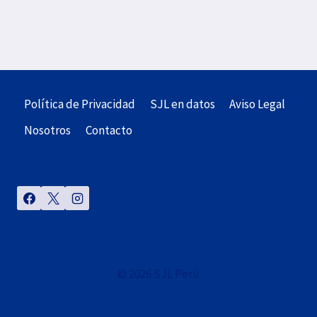
Política de Privacidad
SJL en datos
Aviso Legal
Nosotros
Contacto
© 2026 SJL Perú