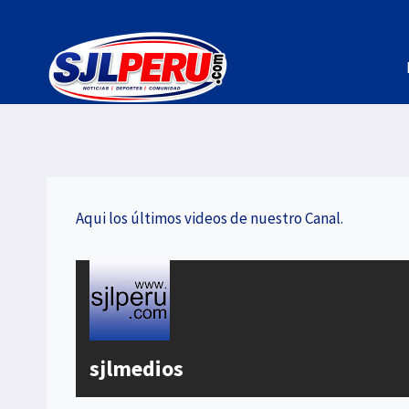
Aqui los últimos videos de nuestro Canal.
sjlmedios