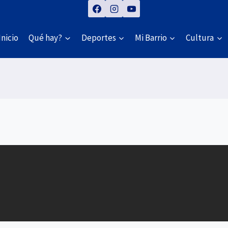
Inicio
Qué hay?
Deportes
Mi Barrio
Cultura