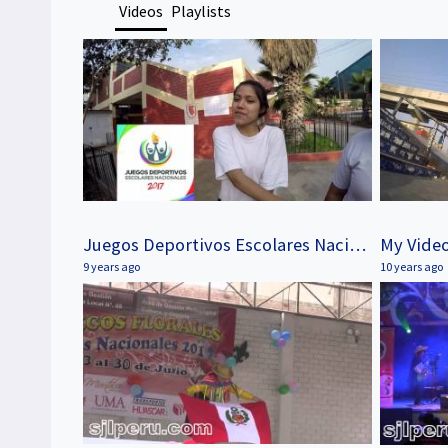
Videos
Playlists
Juegos Deportivos Escolares Nacionales 2017
My Vide
9 years ago
10 years ago