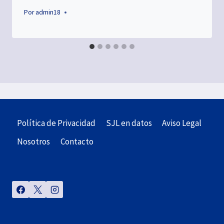
Por
admin18
Política de Privacidad
SJL en datos
Aviso Legal
Nosotros
Contacto